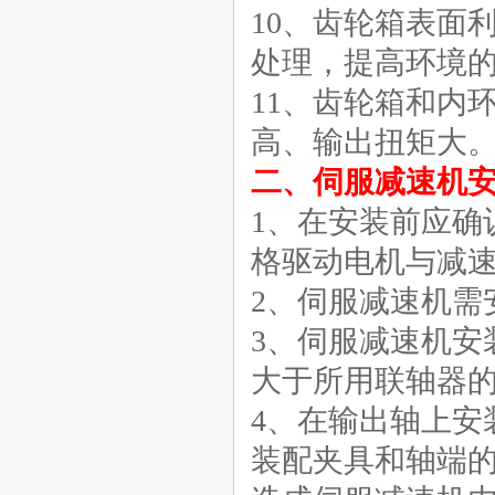
10、齿轮箱表面
处理，提高环境
11、齿轮箱和内
高、输出扭矩大
伺服游星减速机|伺服减速机
二、伺服减速机
1、在安装前应确
格驱动电机与减
2、伺服减速机需
蜗轮蜗杆减速机|上海减速机
3、伺服减速机安
大于所用联轴器
4、在输出轴上安
装配夹具和轴端