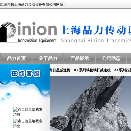
欢迎光临上海品力传动设备有限公司网站！
品力首页
关于品力
产品展示
公司动态
热门关键词：
伞齿轮减速机
直角行星减速机
RV系列蜗轮蜗杆减速机
AF系列行