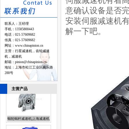
伺服减速机有着
意确认设备是否完
安装伺服减速机有
联系人：王经理
解一下吧。
手机：13585800443
电话：021-57609682
传真：021-57609682
网址：www.chinapinion.cn
主营：
行星减速机
，
齿轮减速
机
，
减速机
邮箱：pinion@chinapinion.cn
地址：上海市松江工业区南乐路
288号
主营产品