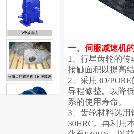
WP减速机
一、伺服减速机
伺服齿轮减速机【伺服减速
机】
1、行星齿轮的传
接触面积以提高
2、采用3D/P
导程修整。以降
P系列行星减速机|行星减速
机
系的使用寿命。
3、齿轮材料选用
30HRC。再利